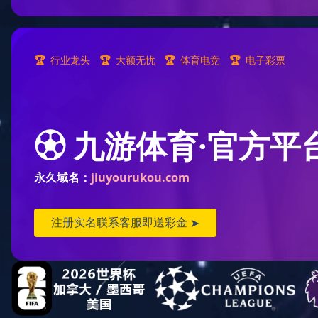
造纸纸浆
水泥建材
钢铁冶金
印染纺织
食品发酵
脱硫氧化
电力行业
合作伙伴
公司新闻
行业新闻
新闻中心
客户支持
客户培训
资料下载
服务与支持
企业简介
发展历程
企业理念
资质荣誉
关于乐鱼官方网站
乐鱼(中国)
客户中心
招贤纳士