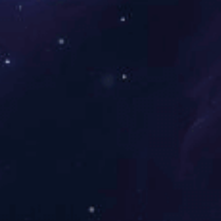
应用领域>>