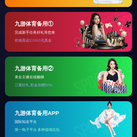
钢铁冶金
印染纺织
食品发酵
脱硫氧化
电力行业
Copyright ©2016 ESURGING (TIANJIN) Technology Co.,Ltd.
ALL rights reserved.
津ICP备15002286号-1
公众号
视频号