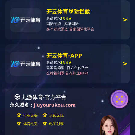
应用领域
合作伙伴
新闻中心
公司新闻
行业新闻
服务与支持
客户支持
客户培训
资料下载
关于乐鱼官方网站
企业简介
发展历程
企业理念
资质荣誉
乐鱼(中国)
客户中心